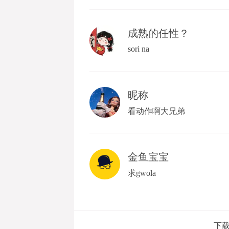
成熟的任性？
sori na
昵称
看动作啊大兄弟
金鱼宝宝
求gwola
下载