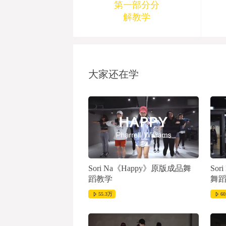
第一部分分
解教学
1970-01-01 08:00:00
大家还在学
Sori Na《Happy》原版成品舞
Sor
蹈教学
舞
55.3万
60