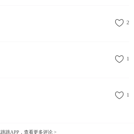
2
1
1
跳跳APP，查看更多评论 >