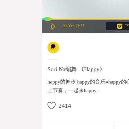
00:00
/
12:37
下
Sori Na编舞 《Happy》
happy的舞步 happy的音乐=hap
上节奏，一起来happy！
2414