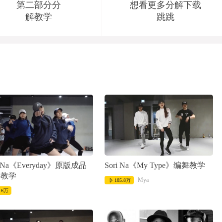
第二部分分
想看更多分解下载
解教学
跳跳
i Na《Everyday》原版成品
Sori Na《My Type》编舞教学
蹈教学
Mya
185.8万
.6万