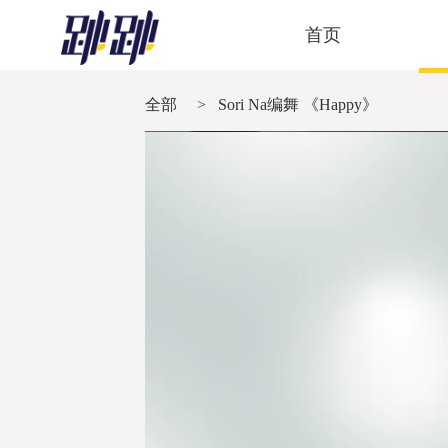
首页
全部
>
Sori Na编舞 《Happy》