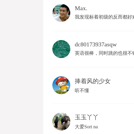
Max.
我发现标着初级的反而都好
dc80173937asqw
英语很棒，同时跳的也很不
捧着风的少女
听不懂
玉玉丫丫
大爱Sori na