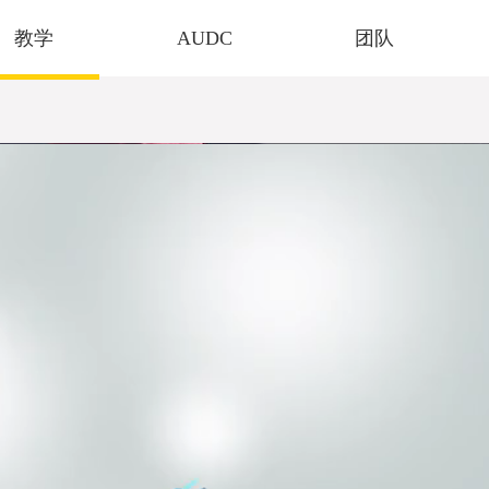
教学
AUDC
团队