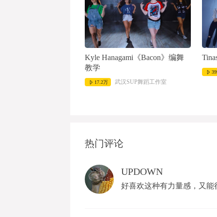
Kyle Hanagami《Bacon》编舞
Tin
教学
39
武汉SUP舞蹈工作室
17.2万
热门评论
UPDOWN
好喜欢这种有力量感，又能