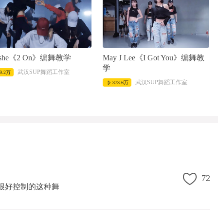
ashe《2 On》编舞教学
May J Lee《I Got You》编舞教
学
武汉SUP舞蹈工作室
9.2万
武汉SUP舞蹈工作室
373.6万
72
很好控制的这种舞