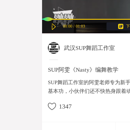
00:00
/
01:03
下
武汉SUP舞蹈工作室
SUP阿雯《Nasty》编舞教学
SUP舞蹈工作室的阿雯老师专为新手
基本功，小伙伴们还不快热身跟着动
1347