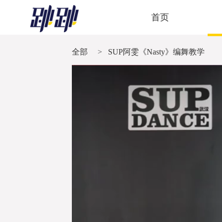
首页
全部
>
SUP阿雯《Nasty》编舞教学