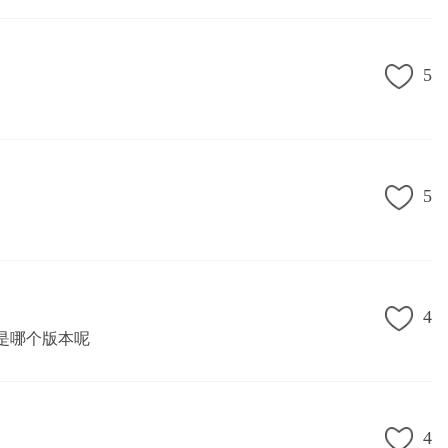
5
5
4
是哪个版本呢
4