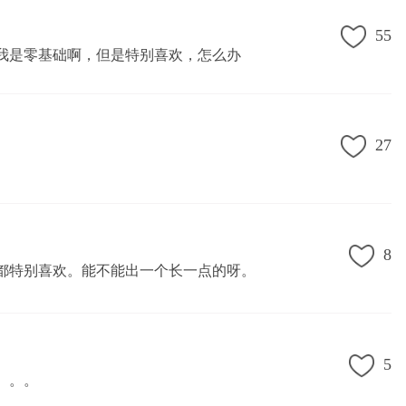
55
我是零基础啊，但是特别喜欢，怎么办
27
8
都特别喜欢。能不能出一个长一点的呀。
5
。。。