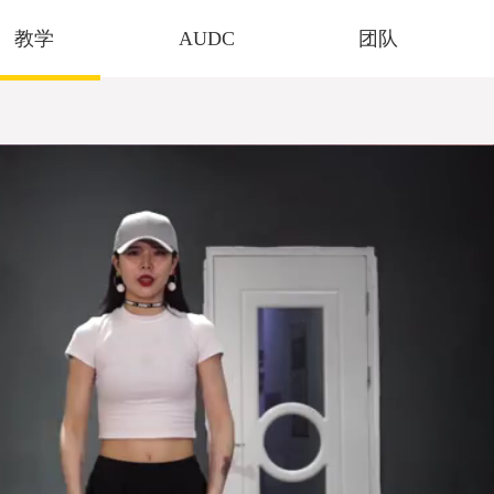
教学
AUDC
团队