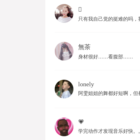

只有我自己觉的挺难的吗，
無茶
身材很好……看腹部……
lonely
阿雯姐姐的舞都好短啊，但
💗
学完动作才发现音乐好快。