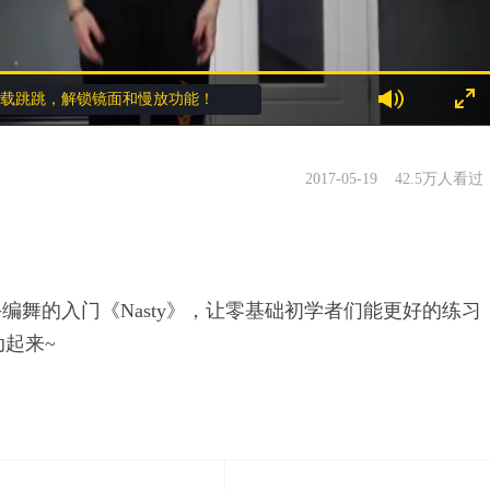
载跳跳，解锁镜面和慢放功能！
2017-05-19
42.5万人看过
编舞的入门《Nasty》，让零基础初学者们能更好的练习
起来~