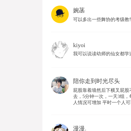
婉菡
可以多出一些舞协的考级教
kiyoi
我可以说读幼师的仙女都学
陪你走到时光尽头
屁股靠着墙然后下横叉屁股
去，5分钟一次，一天3组，每
人情况可增加 平时一个人
漫漫.