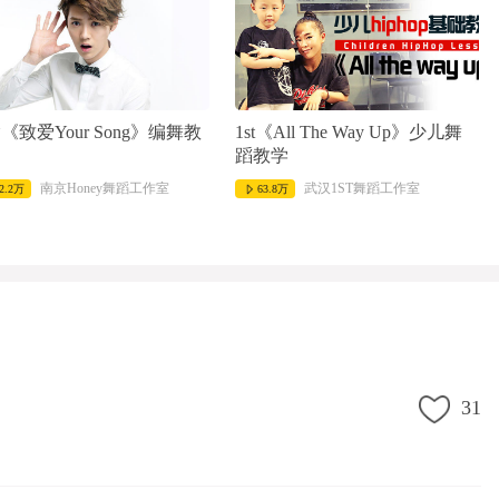
《致爱Your Song》编舞教
1st《All The Way Up》少儿舞
蹈教学
南京Honey舞蹈工作室
武汉1ST舞蹈工作室
2.2万
63.8万
31