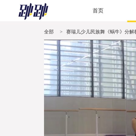
首页
全部
>
赛瑞儿少儿民族舞《蜗牛》分解