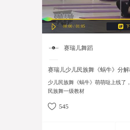
00:00
/
01:05
下
赛瑞儿舞蹈
赛瑞儿少儿民族舞《蜗牛》分解
少儿民族舞《蜗牛》萌萌哒上线了
民族舞一级教材
545