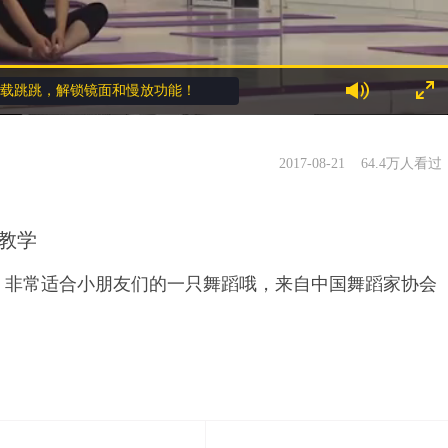
载跳跳，解锁镜面和慢放功能！
2017-08-21
64.4万人看过
教学
，非常适合小朋友们的一只舞蹈哦，来自中国舞蹈家协会