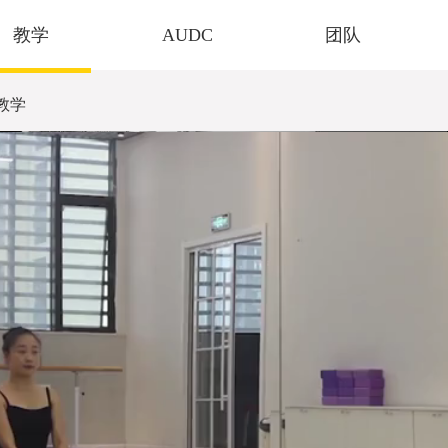
教学
AUDC
团队
教学