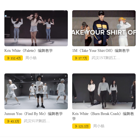
Kris White《Palette》编舞教学
1M《Take Your Shirt Off》编舞教学
周小杨
武汉1ST舞蹈工作室
152.4万
17.7万
Junsun Yoo《Find By Me》编舞教学
Kris White《Burn Break Crash》编舞教
学
武汉SUP舞蹈工作室
43.3万
周小杨
125.3万