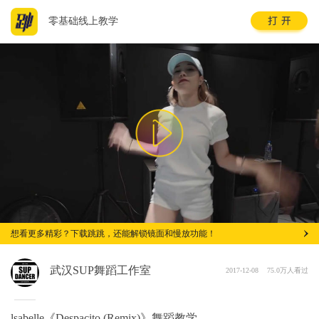
零基础线上教学
想看更多精彩？下载跳跳，还能解锁镜面和慢放功能！
武汉SUP舞蹈工作室
2017-12-08
75.0万人看过
lsabelle《Despacito (Remix)》舞蹈教学