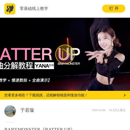
零基础线上教学
想看更多精彩？下载跳跳，还能解锁镜面和慢放功能！
于若璇
2023-12-06
16.2万人看过
BABYMONSTER《BATTER UP》